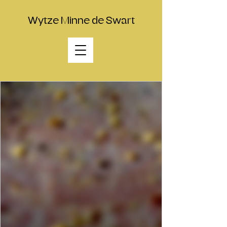
Wytze Minne de Swart